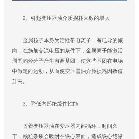
2、引起
变压器油
介质损耗因数的增大
金属粒子本身为活性带电离子，有电导的倾
向，在施加交流电压的条件下，金属离子能激活
周围的烃分子产生游离基团，使这些基团在电场
中做定向运动，从而使
变压器油
介质损耗因数值
升高。
3、降低内部绝缘件性能
随着
变压器油
在变压器内部循环，时间久
了，颗粒杂质会吸附在铁心表面，造成铁心绝缘