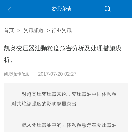
资讯详情
首页
>
资讯频道
> 行业资讯
凯奥变压器油颗粒度危害分析及处理措施浅
析。
凯奥新能源
2017-07-20 02:27
对超高压变压器来说，
变压器油
中固体颗粒
对其绝缘强度的影响越显突出。
混入
变压器油
中的固体颗粒悬浮在变
压器油