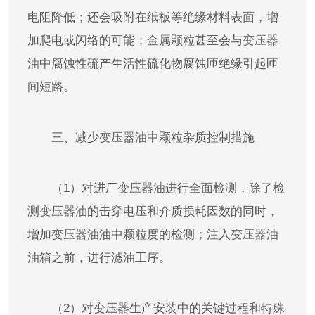
电阻降低；还会吸附在纸板等绝缘材料表面，增
加爬电或闪络的可能；金属颗粒甚至会与
变压器
油
中腐蚀性硫产生活性硫化物腐蚀匝绝缘引起匝
间短路。
三、减少
变压器油
中颗粒杂质控制措施
（1）对进厂
变压器油
进行全面检测，除了检
测
变压器油
的击穿电压和介质损耗因数的同时，
增加
变压器油
油中颗粒度的检测；注入
变压器油
油箱之前，进行滤油工序。
（2）对变压器生产安装中的关键过程和特殊