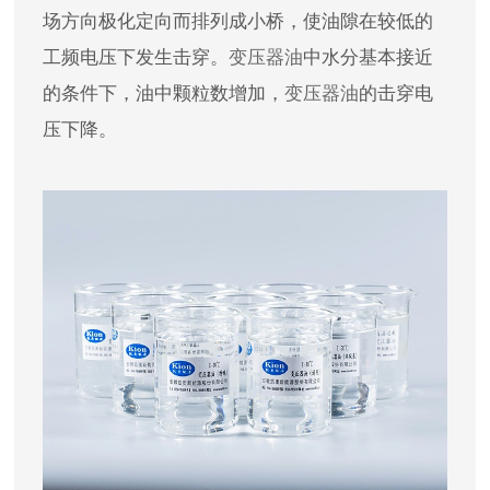
场方向极化定向而排列成小桥，使油隙在较低的
工频电压下发生击穿。
变压器油
中水分基本接近
的条件下，油中颗粒数增加，
变压器油
的击穿电
压下降。