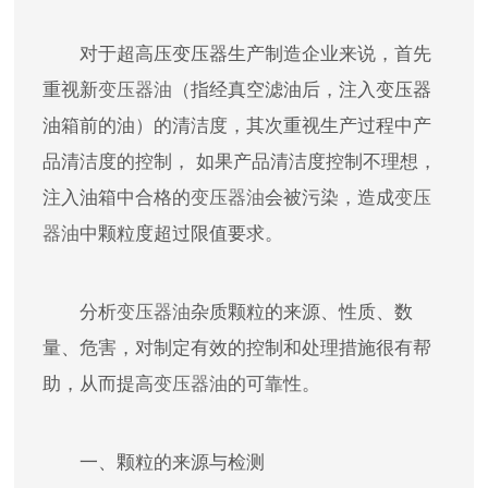
对于超高压变压器生产制造企业来说，首先
重视新
变压器油
（指经真空滤油后，注入变压器
油箱前的油）的清洁度，其次重视生产过程中产
品清洁度的控制， 如果产品清洁度控制不理想，
注入油箱中合格的
变压器油
会被污染，造成
变压
器油
中颗粒度超过限值要求。
分析
变压器油
杂质颗粒的来源、性质、数
量、危害，对制定有效的控制和处理措施很有帮
助，从而提高
变压器油
的可靠性。
一、颗粒的来源与检测