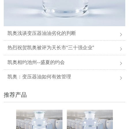
凯奥浅谈变压器油油劣化的判断
热烈祝贺凯奥被评为天长市“三十强企业”
凯奥相约池州--盛夏的约会
凯奥：变压器油如何有效管理
推荐产品