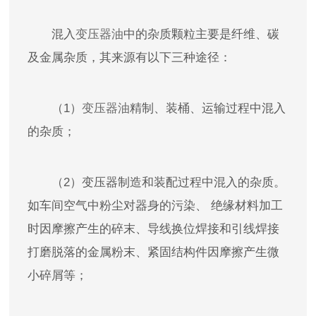
混入
变压器油
中的杂质颗粒主要是纤维、碳
及金属杂质，其来源有以下三种途径：
（1）
变压器油
精制、装桶、运输过程中混入
的杂质；
（2）变压器制造和装配过程中混入的杂质。
如车间空气中粉尘对器身的污染、 绝缘材料加工
时因摩擦产生的碎末、导线换位焊接和引线焊接
打磨脱落的金属粉末、紧固结构件因摩擦产生微
小碎屑等；