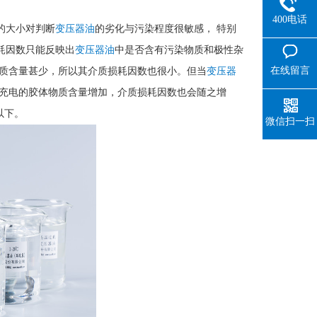
400电话
的大小对判断
变压器油
的劣化与污染程度很敏感， 特别
耗因数只能反映出
变压器油
中是否含有污染物质和极性杂
在线留言
质含量甚少，所以其介质损耗因数也很小。但当
变压器
充电的胶体物质含量增加，介质损耗因数也会随之增
 以下。
微信扫一扫