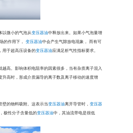
体以微小的气泡从
变压器油
中释放出来。如果小气泡量增
电场的作用下，
变压器油
中会产生气隙放电现象， 而有可
，用于超高压设备的
变压器油
应满足析气性指标要求。
就越高。影响体积电阻率的因素很多，当有杂质离子混入
度升高时，形成介质漏导的离子数及离子移动的速度增
管壁的物料吸附。这表示当
变压器油
离开导管时，
变压器
，极性分子含量低的
变压器油
中，其油流带电是很低