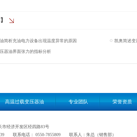
荐】
油简析充油电力设备出现温度异常的原因
凯奥简述变
压器油界面张力的指标分析
高温过载变压器油
专业团队
荣誉资质
网站地图
长市经济开发区经四路83号
39
联系电话： 0550-7855809
联系人：朱总（销售部）