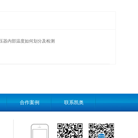
压器内部温度如何划分及检测
合作案例
联系凯奥