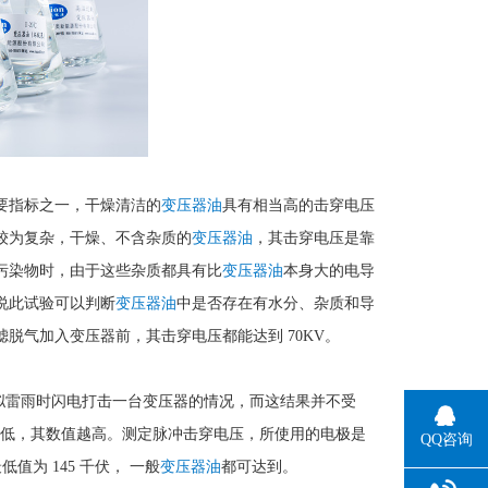
要指标之一，干燥清洁的
变压器油
具有相当高的击穿电压
较为复杂，干燥、不含杂质的
变压器油
，其击穿电压是靠
污染物时，由于这些杂质都具有比
变压器油
本身大的电导
说此试验可以判断
变压器油
中是否存在有水分、杂质和导
滤脱气加入变压器前，其击穿电压都能达到 70KV。
设计是模拟雷雨时闪电打击一台变压器的情况，而这结果并不受
低，其数值越高。测定脉冲击穿电压，所使用的电极是
QQ咨询
最低值为 145 千伏， 一般
变压器油
都可达到。