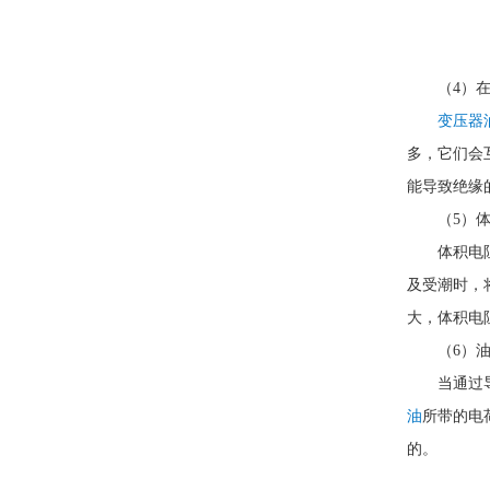
（4）
变压器
多，它们会
能导致绝缘
（5）
体积电
及受潮时，
大，体积电
（6）
当通过
油
所带的电
的。