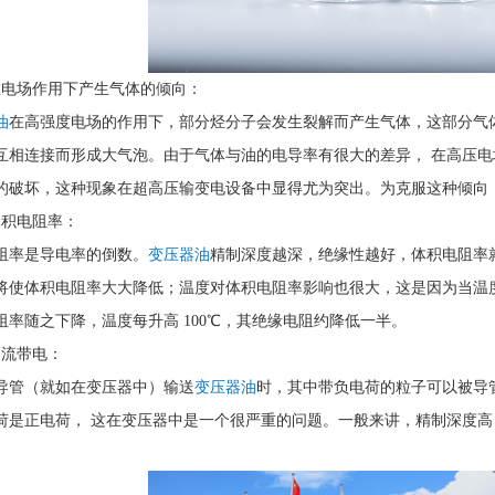
在电场作用下产生气体的倾向：
油
在高强度电场的作用下，部分烃分子会发生裂解而产生气体，这部分气
互相连接而形成大气泡。由于气体与油的电导率有很大的差异， 在高压
的破坏，这种现象在超高压输变电设备中显得尤为突出。为克服这种倾向
体积电阻率：
阻率是导电率的倒数。
变压器油
精制深度越深，绝缘性越好，体积电阻率
将使体积电阻率大大降低；温度对体积电阻率影响也很大，这是因为当温
阻率随之下降，温度每升高 100℃，其绝缘电阻约降低一半。
油流带电：
导管（就如在变压器中）输送
变压器油
时，其中带负电荷的粒子可以被导
荷是正电荷， 这在变压器中是一个很严重的问题。一般来讲，精制深度高