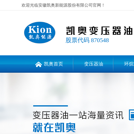
欢迎光临安徽凯奥新能源股份有限公司官网！
股票代码 870548
凯奥首页
变压器油
环烷