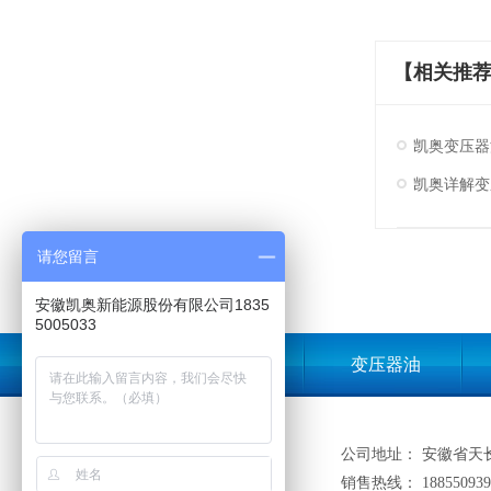
【相关推
凯奥变压器
凯奥详解变
请您留言
安徽凯奥新能源股份有限公司1835
5005033
凯奥首页
变压器油
公司地址： 安徽省天
销售热线： 188550939