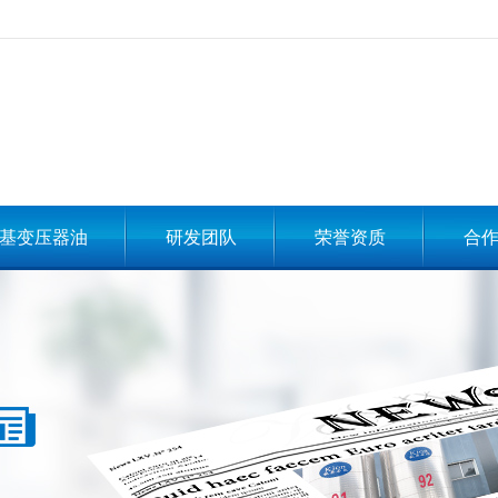
基变压器油
研发团队
荣誉资质
合