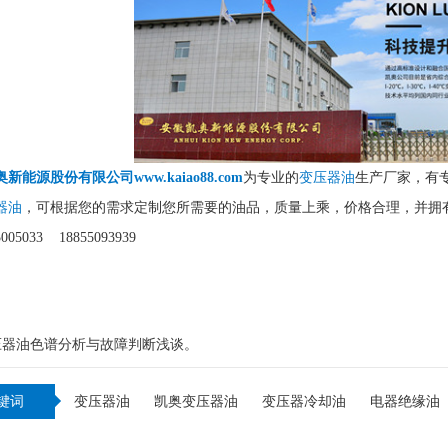
新能源股份有限公司www.kaiao88.com
为专业的
变压器油
生产厂家，有
器油
，可根据您的需求定制您所需要的油品，质量上乘，价格合理，并拥
05033 18855093939
：
压器油色谱分析与故障判断浅谈。
键词
变压器油
凯奥变压器油
变压器冷却油
电器绝缘油