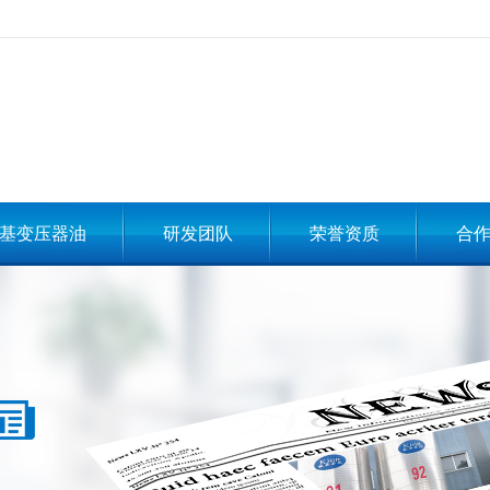
基变压器油
研发团队
荣誉资质
合