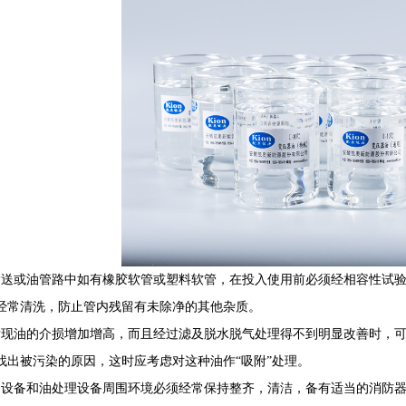
输送或油管路中如有橡胶软管或塑料软管，在投入使用前必须经相容性试
经常清洗，防止管内残留有未除净的其他杂质。
发现油的介损增加增高，而且经过滤及脱水脱气处理得不到明显改善时，
找出被污染的原因，这时应考虑对这种油作“吸附”处理。
油设备和油处理设备周围环境必须经常保持整齐，清洁，备有适当的消防