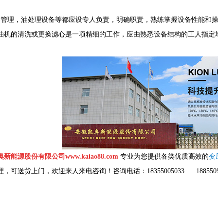
路管理，油处理设备等都应设专人负责，明确职责，熟练掌握设备性能和
滤油机的清洗或更换滤心是一项精细的工作，应由熟悉设备结构的工人指定
新能源股份有限公司www.kaiao88.com
专业为您提供各类优质高效的
变
，可送货上门，欢迎来人来电咨询！咨询电话：18355005033 1885509
：