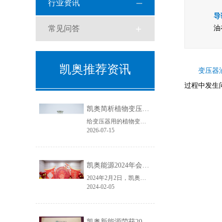
行业资讯
导
常见问答
油
凯奥推荐资讯
变压器
过程中发生
凯奥简析植物变压器油与天然酯绝缘油
给变压器用的植物变压器油学名叫天然酯绝缘油，具有良好的生物降解性和环境相容性。
2026-07-15
凯奥能源2024年会盛典圆满结束
2024年2月2日，凯奥能源年会盛典如期举行。本次年会盛典分为年度总结大会和年会晚宴两个篇章，凯奥能源各位领导及全体员工齐聚一堂，共同回首2023年，展望2024年。
2024-02-05
凯奥新能源荣获2023年度电力变压器“金球奖”优质供应商！