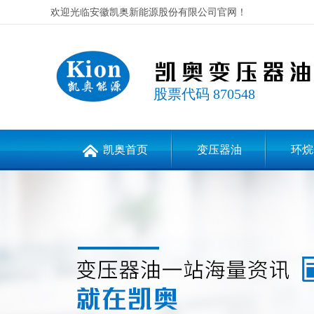
欢迎光临安徽凯奥新能源股份有限公司官网！
股票代码 870548
凯奥首页
变压器油
环烷