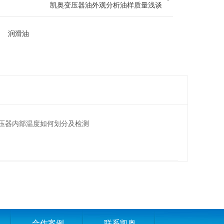
凯奥变压器油外观分析油样质量浅谈
润滑油
压器内部温度如何划分及检测
合作案例
联系凯奥