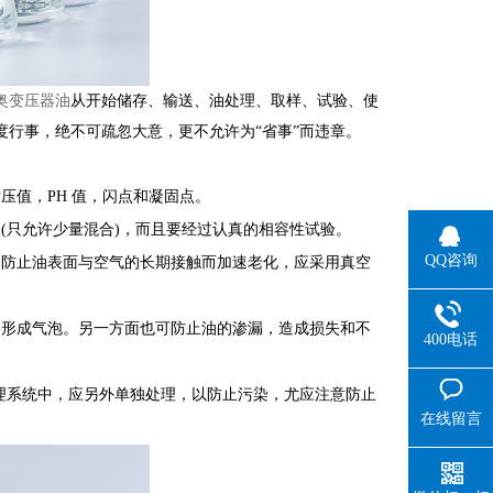
奥变压器油
从开始储存、输送、油处理、取样、试验、使
度行事，绝不可疏忽大意，更不允许为“省事”而违章。
压值，PH 值，闪点和凝固点。
(只允许少量混合)，而且要经过认真的相容性试验。
QQ咨询
为防止油表面与空气的长期接触而加速老化，应采用真空
，形成气泡。另一方面也可防止油的渗漏，造成损失和不
400电话
理系统中，应另外单独处理，以防止污染，尤应注意防止
在线留言