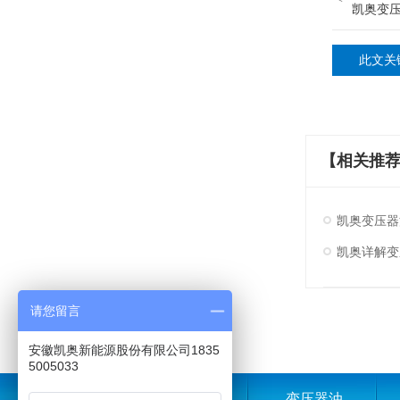
凯奥变
此文关
【相关推
凯奥变压器
凯奥详解变
请您留言
安徽凯奥新能源股份有限公司1835
5005033
凯奥首页
变压器油