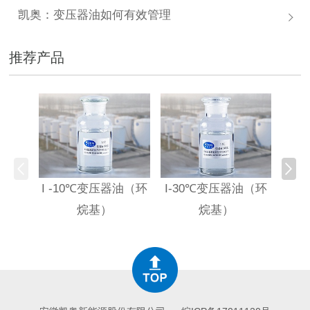
凯奥：变压器油如何有效管理
推荐产品
I -10℃变压器油（环
I-30℃变压器油（环
HI
烷基）
烷基）
高