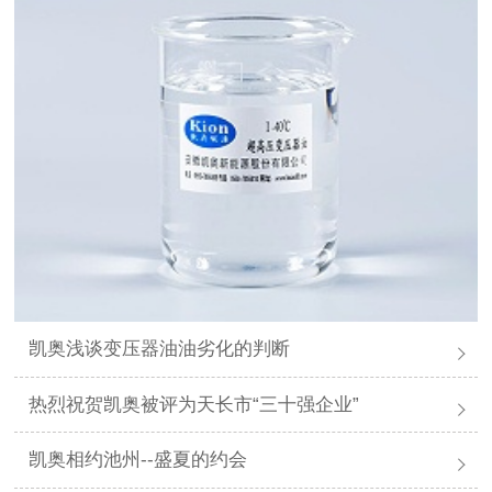
凯奥浅谈变压器油油劣化的判断
热烈祝贺凯奥被评为天长市“三十强企业”
凯奥相约池州--盛夏的约会