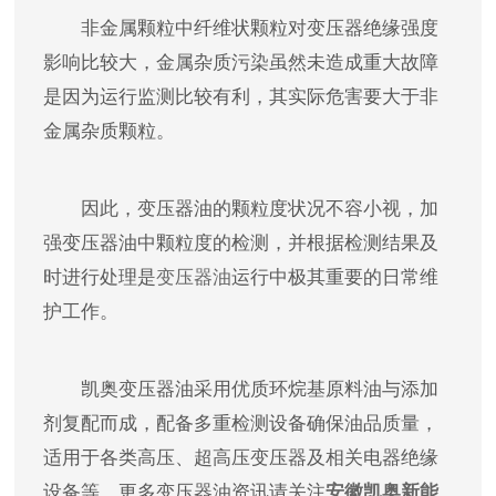
非金属颗粒中纤维状颗粒对变压器绝缘强度
影响比较大，金属杂质污染虽然未造成重大故障
是因为运行监测比较有利，其实际危害要大于非
金属杂质颗粒。
因此，变压器油的颗粒度状况不容小视，加
强变压器油中颗粒度的检测，并根据检测结果及
时进行处理是
变压器油
运行中极其重要的日常维
护工作。
凯奥变压器油采用优质环烷基原料油与添加
剂复配而成，配备多重检测设备确保油品质量，
适用于各类高压、超高压变压器及相关电器绝缘
设备等。更多变压器油资讯请关注
安徽凯奥新能