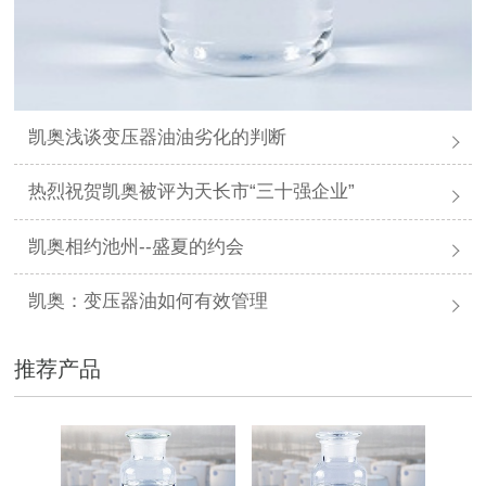
凯奥浅谈变压器油油劣化的判断
热烈祝贺凯奥被评为天长市“三十强企业”
凯奥相约池州--盛夏的约会
凯奥：变压器油如何有效管理
推荐产品