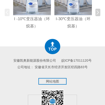
I -10℃变压器油（环
I-30℃变压器油（环
HI
烷基）
烷基）
高
安徽凯奥新能源股份有限公司
皖ICP备17011120号
公司地址： 安徽省天长市经济开发区经四路83号
网站地图