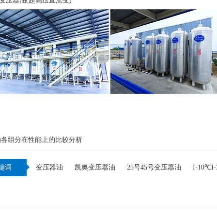
0#变压器油(超高压直流变)
：
油各组分在性能上的比较分析
键词
变压器油
凯奥变压器油
25号45号变压器油
I-10℃