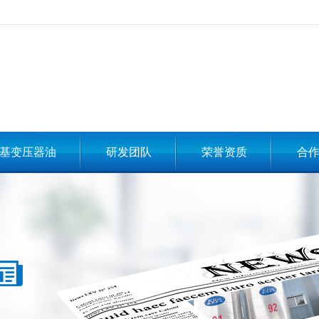
基变压器油
研发团队
荣誉资质
合