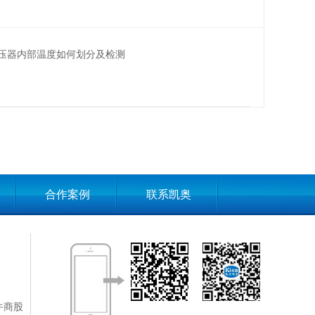
压器内部温度如何划分及检测
合作案例
联系凯奥
牛商股