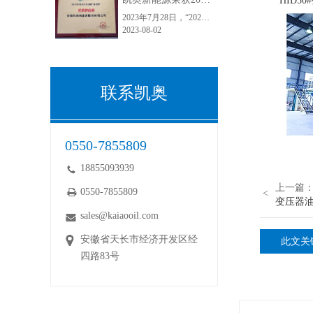
HID5
2023年7月28日，“2023第九届中国国际电力变压器市场及技术发展高峰论坛暨2023第一届采配会”在江苏常州顺利举行。安徽凯奥新能源股份有限公司荣获2023年度电力变压器“金球奖”优质供应商！“金球奖”荣誉的获得，是电力变压器行业和客户对凯奥变压器油的认可，彰显了电力客户对于凯奥能源的满意度和正向口碑。
2023-08-02
联系凯奥
0550-7855809
18855093939
上一篇
0550-7855809
<
变压器
sales@kaiaooil.com
安徽省天长市经济开发区经
此文关
四路83号