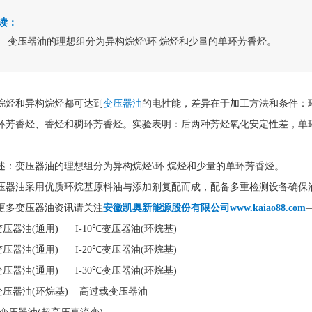
读：
变压器油的理想组分为异构烷烃\环 烷烃和少量的单环芳香烃。
烷烃和异构烷烃都可达到
变压器油
的电性能，差异在于加工方法和条件：
环芳香烃、香烃和稠环芳香烃。实验表明：后两种芳烃氧化安定性差，单
述：变压器油的理想组分为异构烷烃\环 烷烃和少量的单环芳香烃。
压器油采用优质环烷基原料油与添加剂复配而成，配备多重检测设备确保
更多变压器油资讯请关注
安徽凯奥新能源股份有限公司www.kaiao88.com
℃变压器油(通用) I-10℃变压器油(环烷基)
℃变压器油(通用) I-20℃变压器油(环烷基)
℃变压器油(通用) I-30℃变压器油(环烷基)
℃变压器油(环烷基) 高过载变压器油