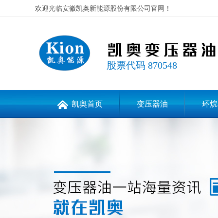
欢迎光临安徽凯奥新能源股份有限公司官网！
股票代码 870548
凯奥首页
变压器油
环烷