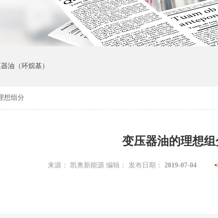
变压器油（环烷基）
理想组分
变压器油的理想组
来源： 凯奥新能源 编辑： 发布日期：
2019-07-04