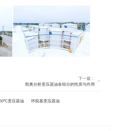
下一篇：
>
凯奥分析变压器油各组分的性质与作用
I-30℃变压器油
环烷基变压器油