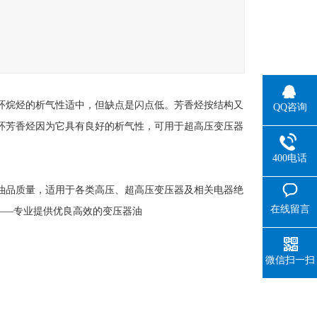
环烷烃的析气性适中，但缺点是闪点低。芳香烃按结构又
QQ咨询
环芳香烃因为它具有良好的析气性，可用于超高压变压器
400电话
油品质量，适用于各类高压、超高压变压器及相关电器绝
在线留言
——专业提供优良高效的变压器油
微信扫一扫