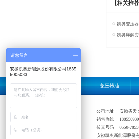
【相关推
凯奥变压器
凯奥详解变
请您留言
安徽凯奥新能源股份有限公司1835
5005033
凯奥首页
变压器油
公司地址： 安徽省天
销售热线： 188550939
传真号码： 0550-7855
安徽凯奥新能源股份