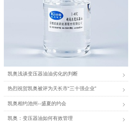
凯奥浅谈变压器油油劣化的判断
热烈祝贺凯奥被评为天长市“三十强企业”
凯奥相约池州--盛夏的约会
凯奥：变压器油如何有效管理