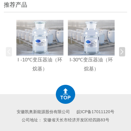
推荐产品
I -10℃变压器油（环
I-30℃变压器油（环
HI
烷基）
烷基）
高
安徽凯奥新能源股份有限公司
皖ICP备17011120号
公司地址： 安徽省天长市经济开发区经四路83号