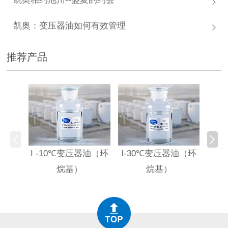
凯奥：变压器油如何有效管理
推荐产品
I -10℃变压器油（环
I-30℃变压器油（环
HI
烷基）
烷基）
高