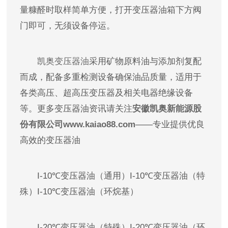
量糠醛时取样简单方便，打开变压器油箱下方阀
门即可，无须设备停运。
凯奥变压器油
采用矿物原料油与添加剂复配
而成，配备多重检测设备确保油品质量，适用于
各类高压、超高压变压器及相关电器绝缘设备
等。更多变压器油资讯请关注
安徽凯奥新能源股
份有限公司www.kaiao88.com
——专业提供优良
高效的变压器油
I-10℃变压器油（通用）I-10℃变压器油（特
殊）I-10℃变压器油（环烷基）
I-20℃变压器油（特殊）I-20℃变压器油（环