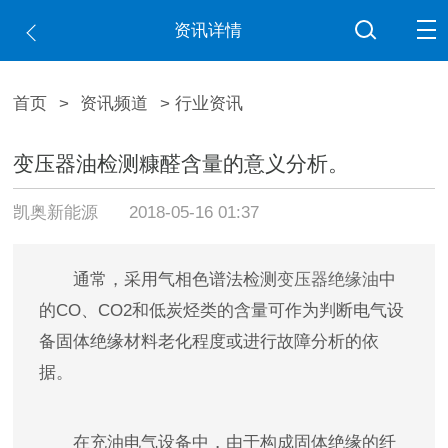
资讯详情
首页
>
资讯频道
> 行业资讯
变压器油检测糠醛含量的意义分析。
凯奥新能源
2018-05-16 01:37
通常，采用气相色谱法检测
变压器绝缘油
中
的CO、CO2和低炭烃类的含量可作为判断电气设
备固体绝缘材料老化程度或进行故障分析的依
据。
在充油电气设备中，由于构成固体绝缘的纤