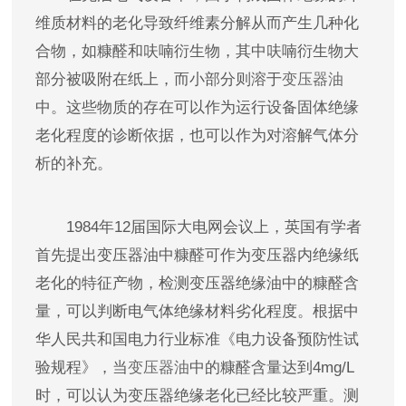
维质材料的老化导致纤维素分解从而产生几种化
合物，如糠醛和呋喃衍生物，其中呋喃衍生物大
部分被吸附在纸上，而小部分则溶于
变压器油
中。这些物质的存在可以作为运行设备固体绝缘
老化程度的诊断依据，也可以作为对溶解气体分
析的补充。
1984年12届国际大电网会议上，英国有学者
首先提出变压器油中糠醛可作为变压器内绝缘纸
老化的特征产物，检测变压器绝缘油中的糠醛含
量，可以判断电气体绝缘材料劣化程度。根据中
华人民共和国电力行业标准《电力设备预防性试
验规程》，当
变压器油
中的糠醛含量达到4mg/L
时，可以认为变压器绝缘老化已经比较严重。测