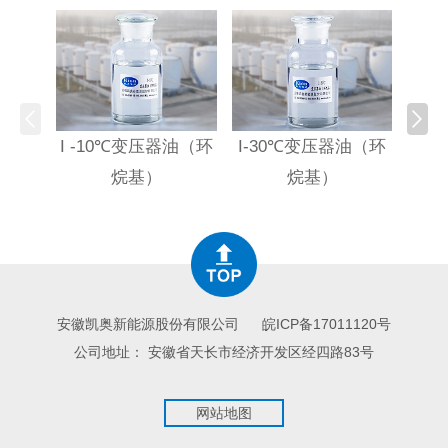
I -10℃变压器油（环
I-30℃变压器油（环
HI
烷基）
烷基）
高
安徽凯奥新能源股份有限公司
皖ICP备17011120号
公司地址： 安徽省天长市经济开发区经四路83号
网站地图