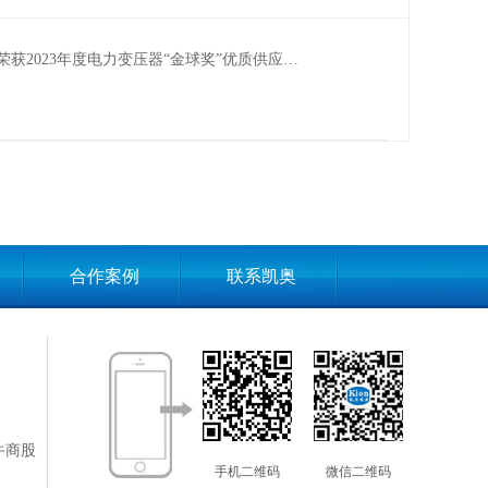
凯奥新能源荣获2023年度电力变压器“金球奖”优质供应商！
合作案例
联系凯奥
牛商股
手机二维码
微信二维码