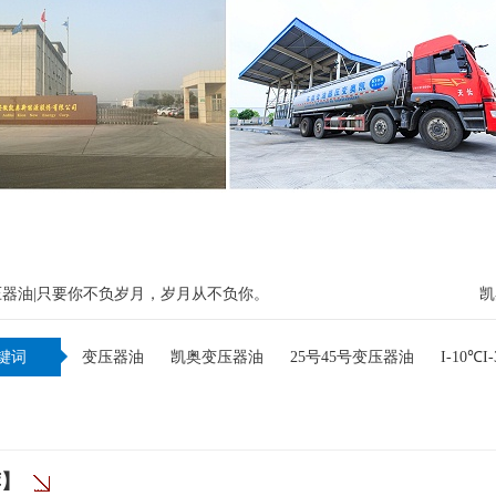
：
器油|只要你不负岁月，岁月从不负你。
凯
键词
变压器油
凯奥变压器油
25号45号变压器油
I-10℃
荐】