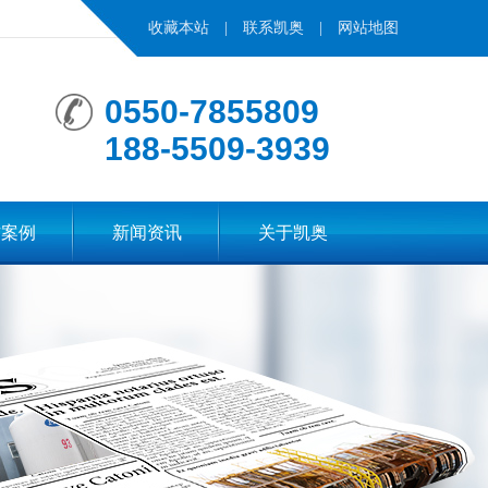
收藏本站
|
联系凯奥
|
网站地图
0550-7855809
188-5509-3939
作案例
新闻资讯
关于凯奥