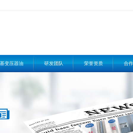
基变压器油
研发团队
荣誉资质
合