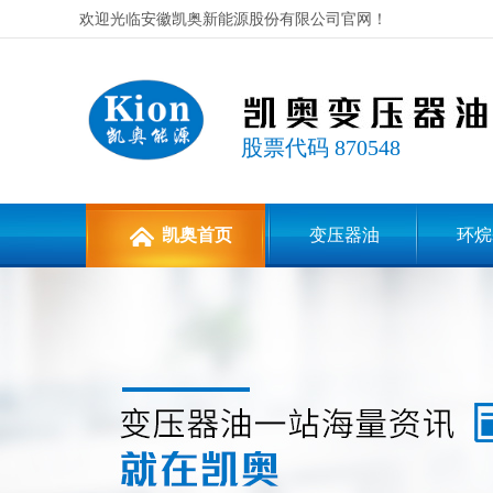
欢迎光临安徽凯奥新能源股份有限公司官网！
股票代码 870548
凯奥首页
变压器油
环烷