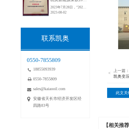
2023年7月28日，“2023第九届中国国际电力变压器市场及技术发展高峰论坛暨2023第一届采配会”在江苏常州顺利举行。安徽凯奥新能源股份有限公司荣获2023年度电力变压器“金球奖”优质供应商！“金球奖”荣誉的获得，是电力变压器行业和客户对凯奥变压器油的认可，彰显了电力客户对于凯奥能源的满意度和正向口碑。
2023-08-02
联系凯奥
0550-7855809
18855093939
上一篇
<
凯奥变压
0550-7855809
sales@kaiaooil.com
此文关
安徽省天长市经济开发区经
四路83号
【相关推