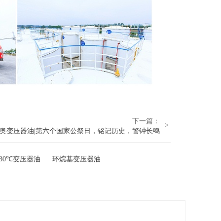
下一篇：
>
奥变压器油|第六个国家公祭日，铭记历史，警钟长鸣
I-30℃变压器油
环烷基变压器油