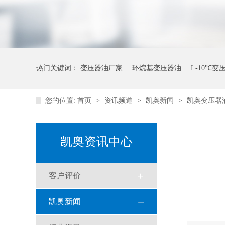
热门关键词：
变压器油厂家
环烷基变压器油
I -10℃
您的位置:
首页
>
资讯频道
>
凯奥新闻
>
凯奥变压器
凯奥资讯中心
客户评价
凯奥新闻