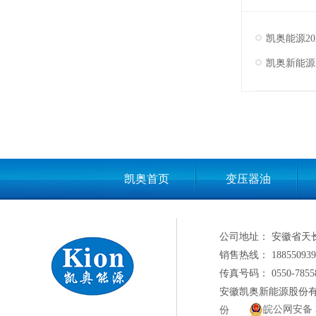
凯奥能源2
凯奥新能源
凯奥首页
变压器油
公司地址： 安徽省天
销售热线： 188550939
传真号码： 0550-7855
安徽凯奥新能源股份
皖公网安备 34
份