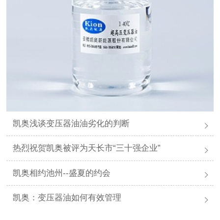
凯奥浅谈变压器油油劣化的判断
热烈祝贺凯奥被评为天长市“三十强企业”
凯奥相约池州--盛夏的约会
凯奥：变压器油如何有效管理