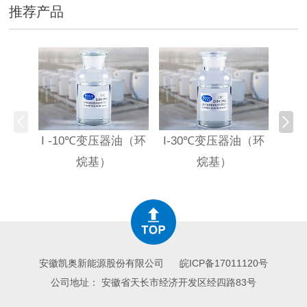
推荐产品
I -10℃变压器油（环
I-30℃变压器油（环
HI
烷基）
烷基）
高
安徽凯奥新能源股份有限公司
皖ICP备17011120号
公司地址： 安徽省天长市经济开发区经四路83号