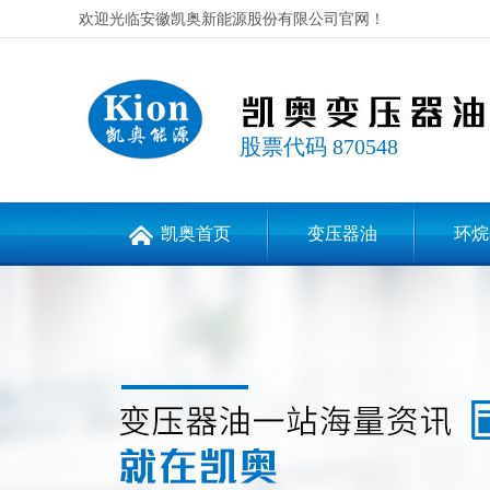
欢迎光临安徽凯奥新能源股份有限公司官网！
股票代码 870548
凯奥首页
变压器油
环烷