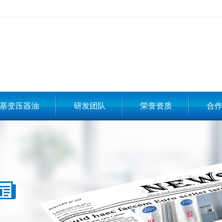
基变压器油
研发团队
荣誉资质
合