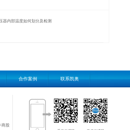
压器内部温度如何划分及检测
合作案例
联系凯奥
牛商股