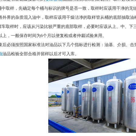
油桶中取样，先确定每个桶与标识的牌号是否一致，取样时应该用干净的无
将外界的杂质混入油中，取样应该用干燥洁净的取样管从桶的底部抽取油
油罐车取样时，应该从污染比较严重的底部取样，必要时应该从上、中、下
以上，一般保存时间为6个月以便复检或者仲裁试验来用。
束后必须按照国家标准法对油品以下几个指标进行检测：油基、介损、击
油
油品检验全部合格并留样以后才可入库。