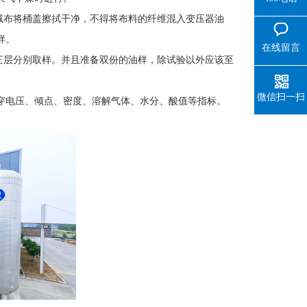
绒布将桶盖擦拭干净，不得将布料的纤维混入变压器油
样。
在线留言
三层分别取样。并且准备双份的油样，除试验以外应该至
微信扫一扫
穿电压、倾点、密度、溶解气体、水分、酸值等指标。