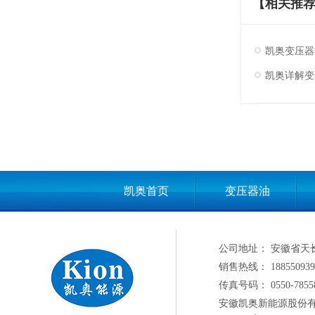
【相关推
凯奥变压器
凯奥详解变
凯奥首页
变压器油
公司地址： 安徽省天
销售热线： 188550939
传真号码： 0550-7855
安徽凯奥新能源股份