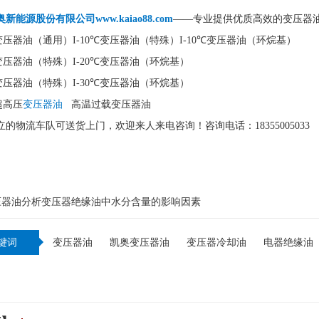
新能源股份有限公司www.kaiao88.com
——专业提供优质高效的变压器
℃变压器油（通用）I-10℃变压器油（特殊）I-10℃变压器油（环烷基）
℃变压器油（特殊）I-20℃变压器油（环烷基）
℃变压器油（特殊）I-30℃变压器油（环烷基）
℃超高压
变压器油
高温过载变压器油
的物流车队可送货上门，欢迎来人来电咨询！咨询电话：18355005033 188
：
压器油分析变压器绝缘油中水分含量的影响因素
键词
变压器油
凯奥变压器油
变压器冷却油
电器绝缘油