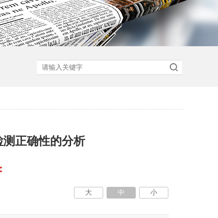
检测正确性的分析
大
中
小