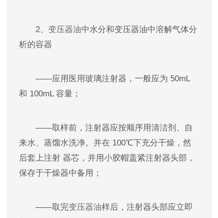
2、
变压器油
中水分和变压器油中溶解气体分
析的容器
——应用医用玻璃注射器，一般应为 50mL
和 100mL 容量；
——取样前，注射器应按顺序用清洁剂、自
来水、蒸馏水洗净。并在 100℃下充分干燥，然
后套上注射 器芯，并用小胶帽盖紧注射器头部，
保存于干燥器中备用；
——取完
变压器油
样后，注射器头部应立即