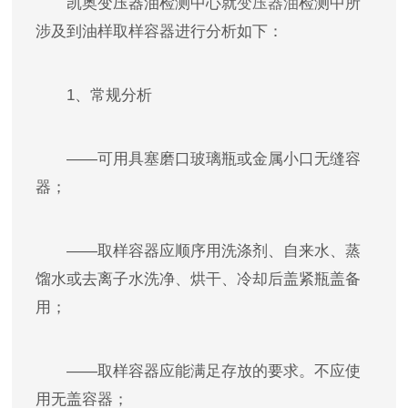
凯奥变压器油检测中心就
变压器油
检测中所
涉及到油样取样容器进行分析如下：
1、常规分析
——可用具塞磨口玻璃瓶或金属小口无缝容
器；
——取样容器应顺序用洗涤剂、自来水、蒸
馏水或去离子水洗净、烘干、冷却后盖紧瓶盖备
用；
——取样容器应能满足存放的要求。不应使
用无盖容器；