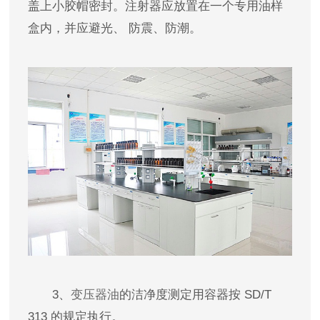
盖上小胶帽密封。注射器应放置在一个专用油样
盒内，并应避光、 防震、防潮。
3、
变压器油
的洁净度测定用容器按 SD/T
313 的规定执行。