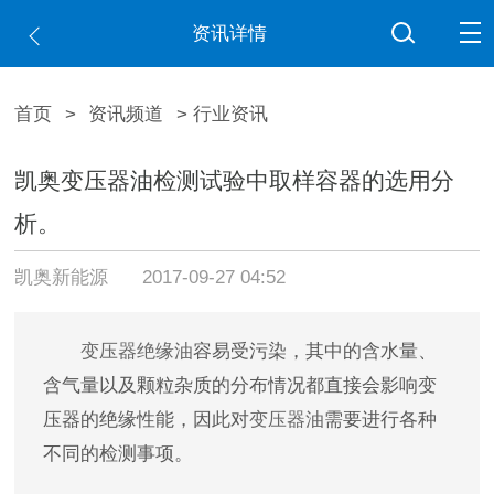
资讯详情
首页
>
资讯频道
> 行业资讯
凯奥变压器油检测试验中取样容器的选用分
析。
凯奥新能源
2017-09-27 04:52
变压器绝缘油
容易受污染，其中的含水量、
含气量以及颗粒杂质的分布情况都直接会影响变
压器的绝缘性能，因此对
变压器油
需要进行各种
不同的检测事项。