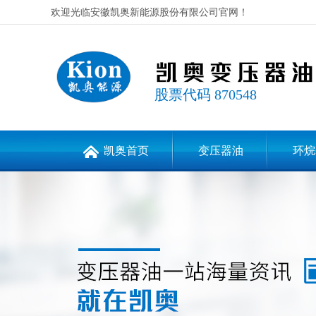
欢迎光临安徽凯奥新能源股份有限公司官网！
股票代码 870548
凯奥首页
变压器油
环烷