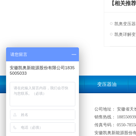
【相关推
凯奥变压器
凯奥详解变
请您留言
安徽凯奥新能源股份有限公司1835
5005033
凯奥首页
变压器油
公司地址： 安徽省天
销售热线： 188550939
传真号码： 0550-7855
安徽凯奥新能源股份