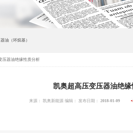
变压器油（环烷基）
变压器油绝缘性质分析
凯奥超高压变压器油绝缘
来源： 凯奥新能源 编辑： 发布日期：
2018-01-09