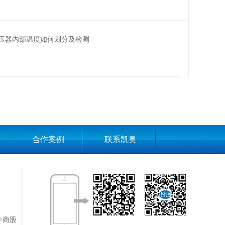
压器内部温度如何划分及检测
合作案例
联系凯奥
牛商股