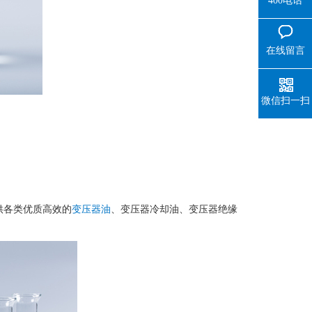
400电话
在线留言
微信扫一扫
供各类优质高效的
变压器油
、变压器冷却油、变压器绝缘