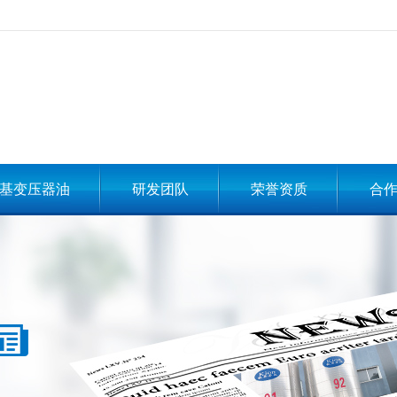
基变压器油
研发团队
荣誉资质
合