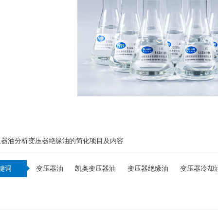
：
压器油分析变压器绝缘油的简化项目及内容
键词
变压器油
凯奥变压器油
变压器绝缘油
变压器冷却