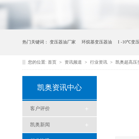
热门关键词：
变压器油厂家
环烷基变压器油
I -10℃
您的位置:
首页
>
资讯频道
>
行业资讯
>
凯奥超高压
凯奥资讯中心
客户评价
凯奥新闻