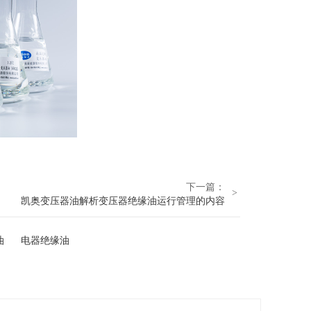
下一篇：
>
凯奥变压器油解析变压器绝缘油运行管理的内容
油
电器绝缘油