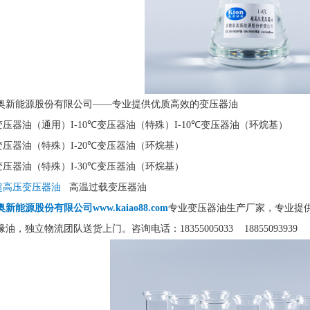
奥新能源股份有限公司——专业提供优质高效的变压器油
℃变压器油（通用）I-10℃变压器油（特殊）I-10℃变压器油（环烷基）
℃变压器油（特殊）I-20℃变压器油（环烷基）
℃变压器油（特殊）I-30℃变压器油（环烷基）
℃超高压变压器油
高温过载变压器油
新能源股份有限公司www.kaiao88.com
专业变压器油生产厂家，专业提
缘油，独立物流团队送货上门。
咨询电话：18355005033 18855093939