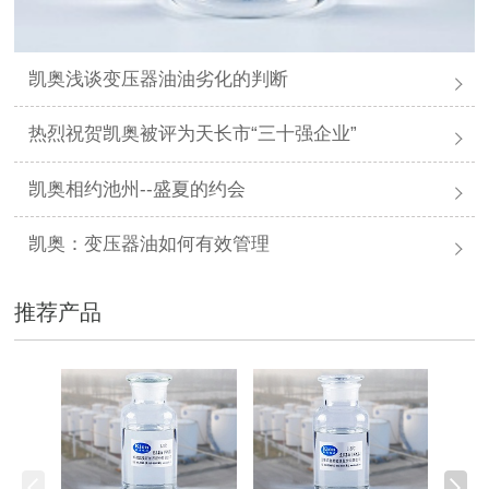
凯奥浅谈变压器油油劣化的判断
热烈祝贺凯奥被评为天长市“三十强企业”
凯奥相约池州--盛夏的约会
凯奥：变压器油如何有效管理
推荐产品