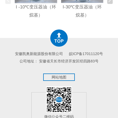
I -10℃变压器油（环
I-30℃变压器油（环
HI
烷基）
烷基）
高
安徽凯奥新能源股份有限公司
皖ICP备17011120号
公司地址： 安徽省天长市经济开发区经四路83号
网站地图
微信公众号二维码