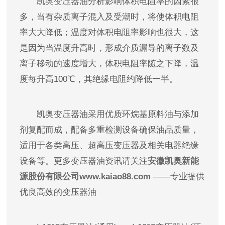
凯奥变压器油
分析影响体积电阻率的因素很
多，当有杂质离子混入及受潮时，将使体积电阻
率大大降低；温度对体积电阻率影响也很大，这
是因为当温度升高时，形成介质漏导的离子数及
离子移动的速度增大，体积电阻率随之下降，温
度每升高100℃，其绝缘电阻约降低一半。
凯奥变压器油采用优质环烷基原料油与添加
剂复配而成，配备多重检测设备确保油品质量，
适用于各类高压、超高压变压器及相关电器绝缘
设备等。更多变压器油资讯请关注
安徽凯奥新能
源股份有限公司www.kaiao88.com
——专业提供
优良高效的变压器油