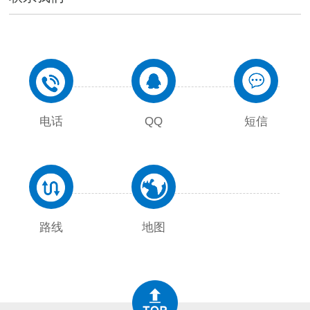
电话
QQ
短信
路线
地图