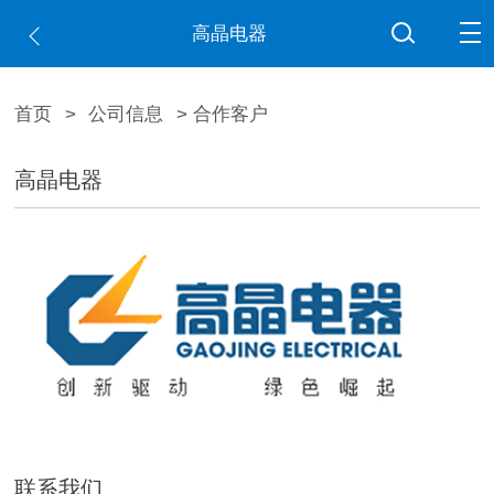
高晶电器
首页
>
公司信息
> 合作客户
高晶电器
联系我们