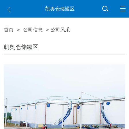
凯奥仓储罐区
首页
>
公司信息
> 公司风采
凯奥仓储罐区